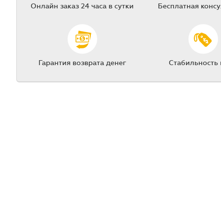
Онлайн заказ 24 часа в сутки
Бесплатная конс
Гарантия возврата денег
Стабильность