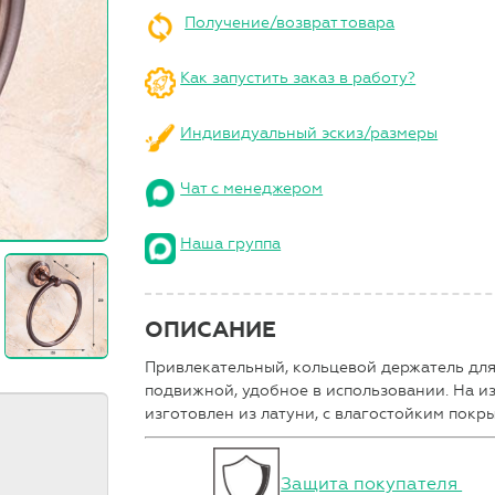
Получение/возврат товара
Как запустить заказ в работу?
Индивидуальный эскиз/размеры
Чат с менеджером
Наша группа
ОПИСАНИЕ
Привлекательный, кольцевой держатель для
подвижной, удобное в использовании. На и
изготовлен из латуни, с влагостойким покр
Защита покупателя