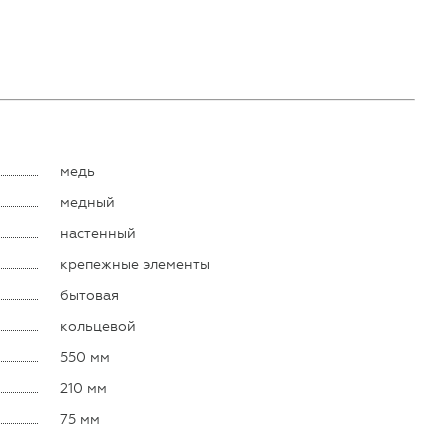
медь
медный
настенный
крепежные элементы
бытовая
кольцевой
550 мм
210 мм
75 мм