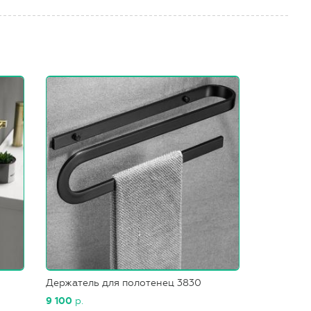
Держатель для полотенец 3830
9 100
р.