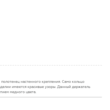
 полотенец настенного крепления. Само кольцо
зделии имеются красивые узоры. Данный держатель
ытием медного цвета.