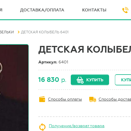
Я
ДОСТАВКА/ОПЛАТА
КОНТАКТЫ
БЕЛЬКИ
ДЕТСКАЯ КОЛЫБЕЛЬ 6401
ДЕТСКАЯ КОЛЫБЕЛ
Артикул:
6401
16 830
р.
КУПИТЬ
КУПИ
Способы оплаты
Способы доста
Получение/возврат товара