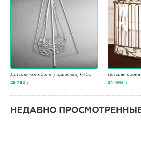
Детская колыбель (подвесная) 6403
Детская крова
28 780
р.
24 490
р.
НЕДАВНО ПРОСМОТРЕННЫ