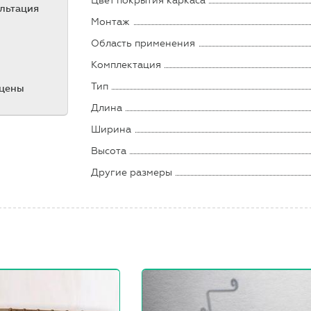
Цвет покрытия каркаса
ультация
Монтаж
Область применения
Комплектация
Тип
 цены
Длина
Ширина
Высота
Другие размеры