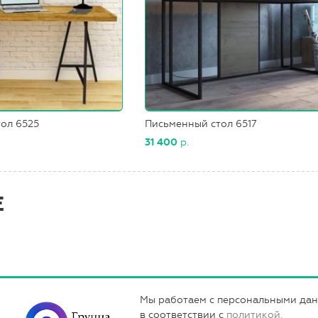
ол 6525
Письменный стол 6517
31 400
р.
Е
Мы работаем с персональными да
в соответствии с
политикой.