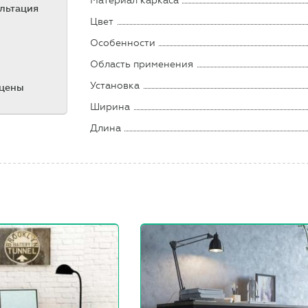
Материал каркаса
ультация
Цвет
Особенности
Область применения
Установка
 цены
Ширина
Длина