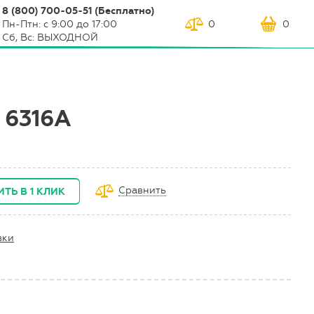
8 (800) 700-05-51 (Бесплатно)
Пн-Птн: с 9:00 до 17:00
0
0
Сб, Вс: ВЫХОДНОЙ
6316A
Сравнить
ИТЬ В 1 КЛИК
вки