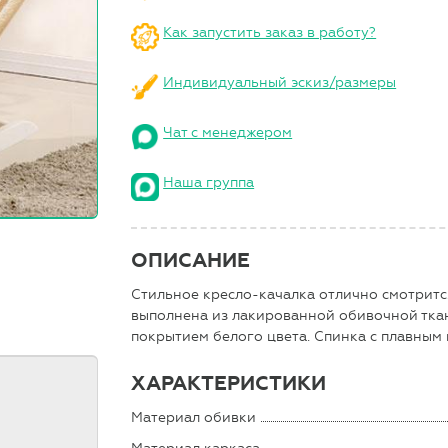
Как запустить заказ в работу?
Индивидуальный эскиз/размеры
Чат с менеджером
Наша группа
ОПИСАНИЕ
Стильное кресло-качалка отлично смотрится
выполнена из лакированной обивочной ткан
покрытием белого цвета. Спинка с плавным 
ХАРАКТЕРИСТИКИ
Материал обивки