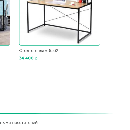
Стол-стеллаж 6532
34 400
р.
нными посетителей