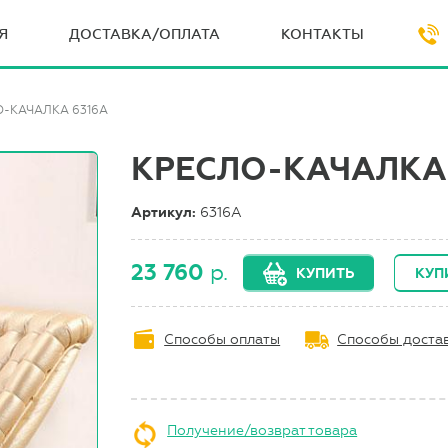
Я
ДОСТАВКА/ОПЛАТА
КОНТАКТЫ
-КАЧАЛКА 6316A
КРЕСЛО-КАЧАЛКА 
Артикул:
6316A
23 760
р.
КУПИТЬ
КУП
Способы оплаты
Способы доста
Получение/возврат товара