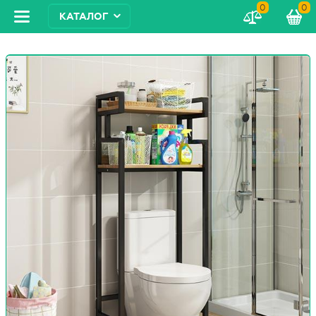
0
0
КАТАЛОГ