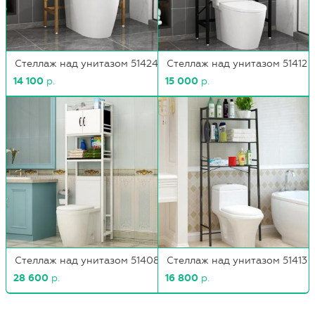
Стеллаж над унитазом 51424
Стеллаж над унитазом 51412
14 100
р.
15 000
р.
Стеллаж над унитазом 51408
Стеллаж над унитазом 51413
28 600
р.
16 800
р.