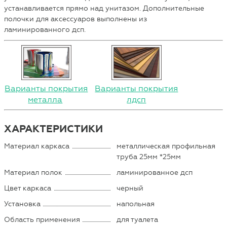
устанавливается прямо над унитазом. Дополнительные
полочки для аксессуаров выполнены из
ламинированного дсп.
Варианты покрытия
Варианты покрытия
металла
лдсп
ХАРАКТЕРИСТИКИ
Материал каркаса
металлическая профильная
труба 25мм *25мм
Материал полок
ламинированное дсп
Цвет каркаса
черный
Установка
напольная
Область применения
для туалета