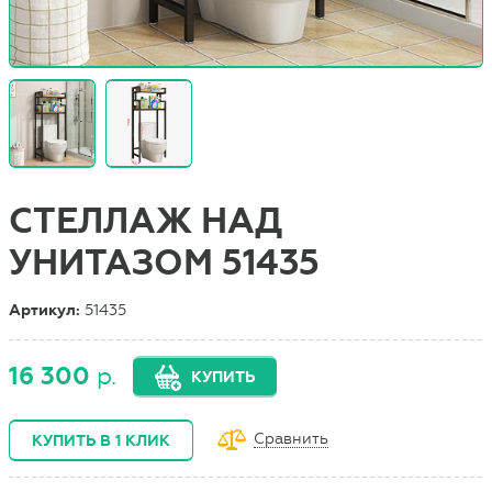
СТЕЛЛАЖ НАД
УНИТАЗОМ 51435
Артикул:
51435
16 300
р.
КУПИТЬ
Сравнить
КУПИТЬ В 1 КЛИК