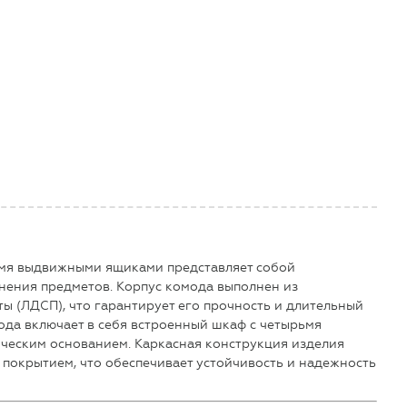
емя выдвижными ящиками представляет собой
нения предметов. Корпус комода выполнен из
 (ЛДСП), что гарантирует его прочность и длительный
ода включает в себя встроенный шкаф с четырьмя
ическим основанием. Каркасная конструкция изделия
 покрытием, что обеспечивает устойчивость и надежность