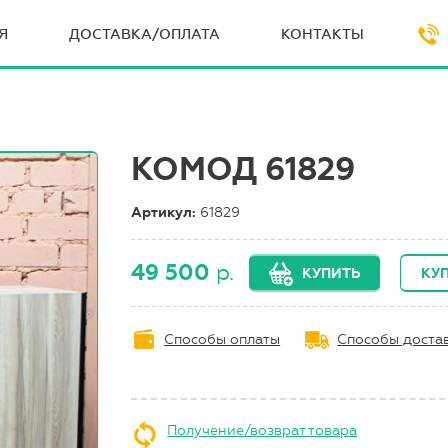
Я
ДОСТАВКА/ОПЛАТА
КОНТАКТЫ
КОМОД 61829
Артикул:
61829
49 500
р.
КУПИТЬ
КУП
Способы оплаты
Способы доста
Получение/возврат товара