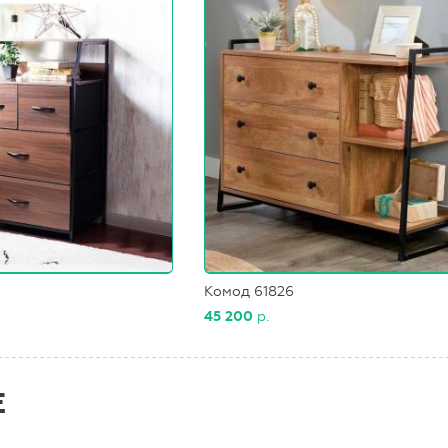
Комод 61826
45 200
р.
Е