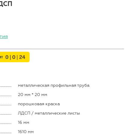
ЛДСП
тия
металлическая профильная труба
20 мм * 20 мм
порошковая краска
ЛДСП / металлические листы
16 мм
1610 мм