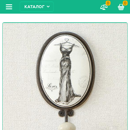
0
0
КАТАЛОГ