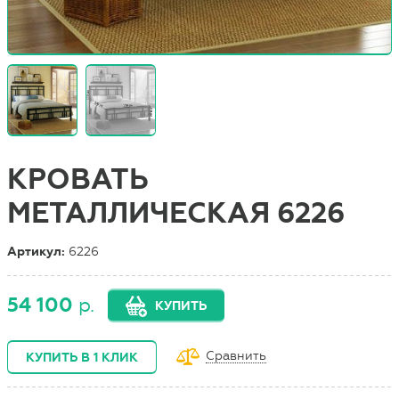
КРОВАТЬ
МЕТАЛЛИЧЕСКАЯ 6226
Артикул:
6226
54 100
р.
КУПИТЬ
Сравнить
КУПИТЬ В 1 КЛИК