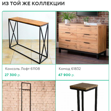
ИЗ ТОЙ ЖЕ КОЛЛЕКЦИИ
Консоль Лофт 61108
Комод 61832
27 300
р.
47 900
р.