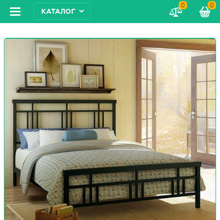
0
0
КАТАЛОГ