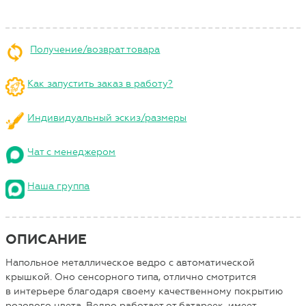
Получение/возврат товара
Как запустить заказ в работу?
Индивидуальный эскиз/размеры
Чат с менеджером
Наша группа
ОПИСАНИЕ
Напольное металлическое ведро с автоматической
крышкой. Оно сенсорного типа, отлично смотрится
в интерьере благодаря своему качественному покрытию
розового цвета. Ведро работает от батареек, имеет