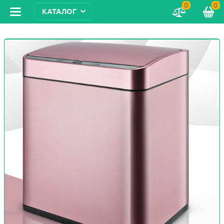
0
0
КАТАЛОГ