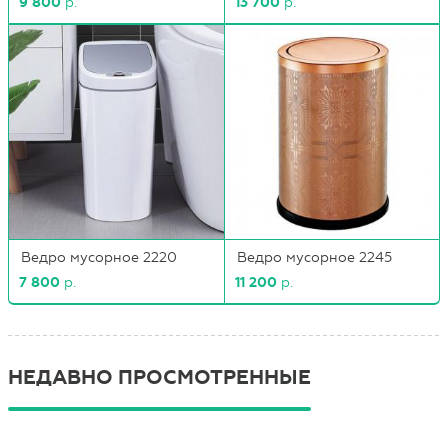
9 800
р.
13 700
р.
Ведро мусорное 2220
Ведро мусорное 2245
7 800
р.
11 200
р.
НЕДАВНО ПРОСМОТРЕННЫЕ