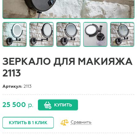
ЗЕРКАЛО ДЛЯ МАКИЯЖА
2113
Артикул:
2113
25 500
р.
КУПИТЬ
Сравнить
КУПИТЬ В 1 КЛИК