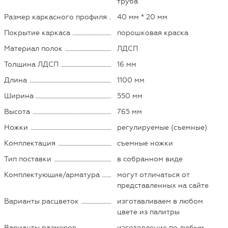
труба
Размер каркасного профиля
40 мм * 20 мм
Покрытие каркаса
порошковая краска
Материал полок
ЛДСП
Толщина ЛДСП
16 мм
Длина
1100 мм
Ширина
550 мм
Высота
765 мм
Ножки
регулируемые (съемные)
Комплектация
съемные ножки
Тип поставки
в собранном виде
Комплектующие/арматура
могут отличаться от
представленных на сайте
Варианты расцветок
изготавливаем в любом
цвете из палитры
Варианты размеров
изготовление по любым