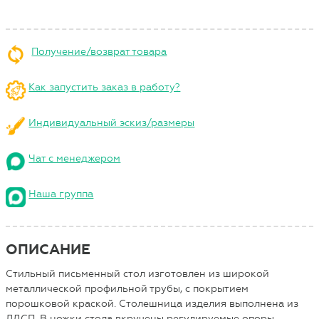
Получение/возврат товара
Как запустить заказ в работу?
Индивидуальный эскиз/размеры
Чат с менеджером
Наша группа
ОПИСАНИЕ
Стильный письменный стол изготовлен из широкой
металлической профильной трубы, с покрытием
порошковой краской. Столешница изделия выполнена из
ЛДСП. В ножки стола вкручены регулируемые опоры,