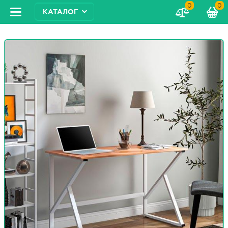
0
0
КАТАЛОГ