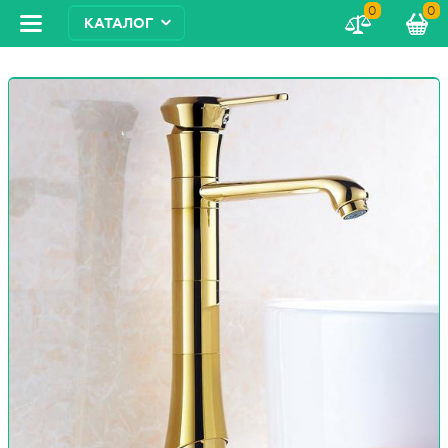
0
0
КАТАЛОГ