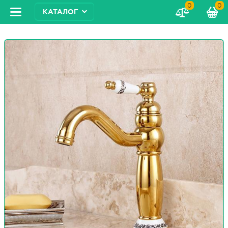
0
0
КАТАЛОГ