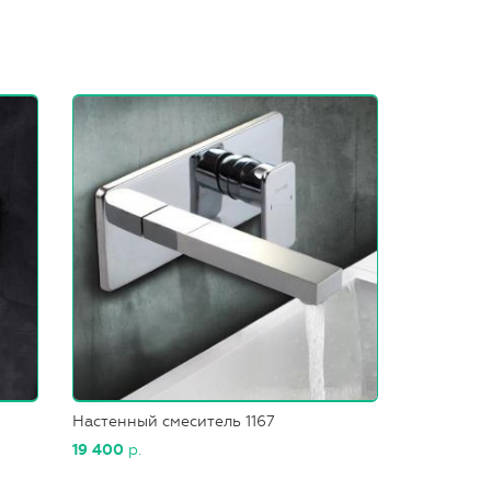
Настенный смеситель 1167
19 400
р.