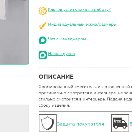
Как запустить заказ в работу?
Индивидуальный эскиз/размеры
Чат с менеджером
Наша группа
ОПИСАНИЕ
Хромированный смеситель, изготовленный и
оригинально смотрится в интерьере, не зан
стильно смотрится в интерьере. Подача во
сбоку изделия.
Защита покупателя