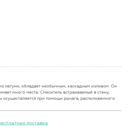
з латуни, обладает необычным, каскадным изливом. Он
имает много места. Смеситель встраиваемый в стену,
ды осуществляется при помощи рычага, расположенного
Бесплатная доставка