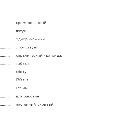
хромированный
латунь
однорычажный
отсутствует
керамический картридж
гибкая
сбоку
130 мм
175 мм
для раковин
настенный, скрытый