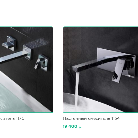
ситель 1170
Настенный смеситель 1134
19 400
р.