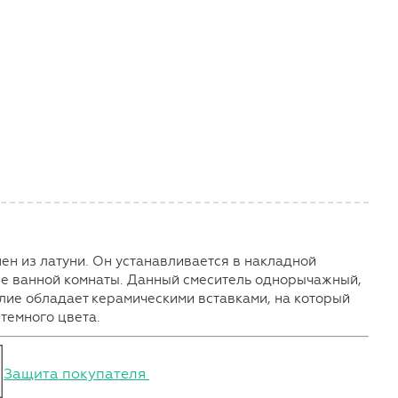
ен из латуни. Он устанавливается в накладной
ре ванной комнаты. Данный смеситель однорычажный,
лие обладает керамическими вставками, на который
темного цвета.
Защита покупателя