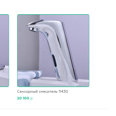
Сенсорный смеситель 11430
20 100
р.