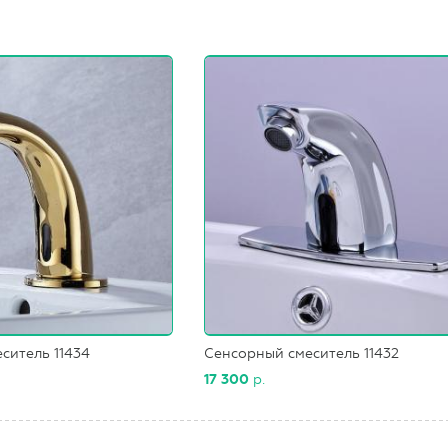
ситель 11434
Сенсорный смеситель 11432
17 300
р.