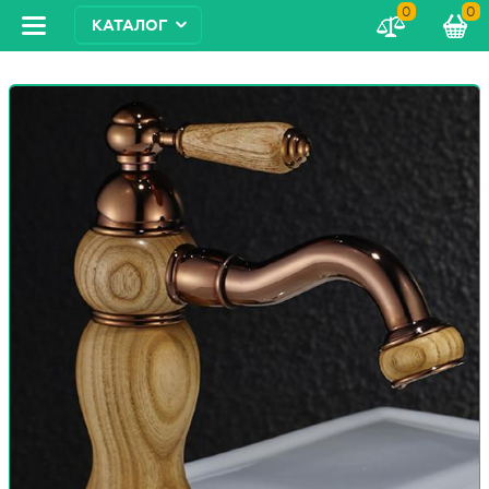
0
0
КАТАЛОГ