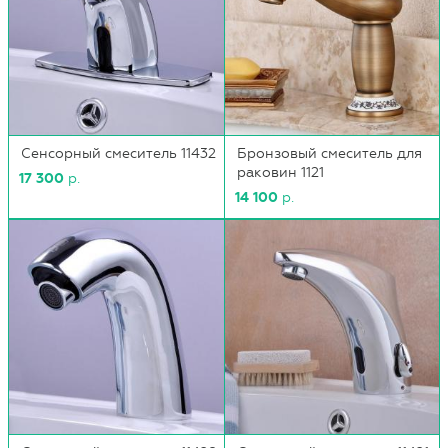
Сенсорный смеситель 11432
Бронзовый смеситель для
раковин 1121
17 300
р.
14 100
р.