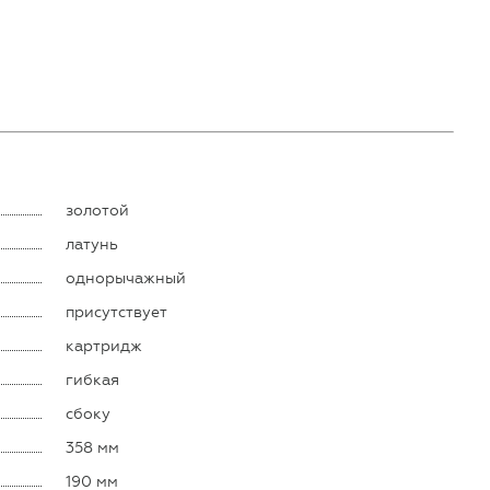
золотой
латунь
однорычажный
присутствует
картридж
гибкая
сбоку
358 мм
190 мм