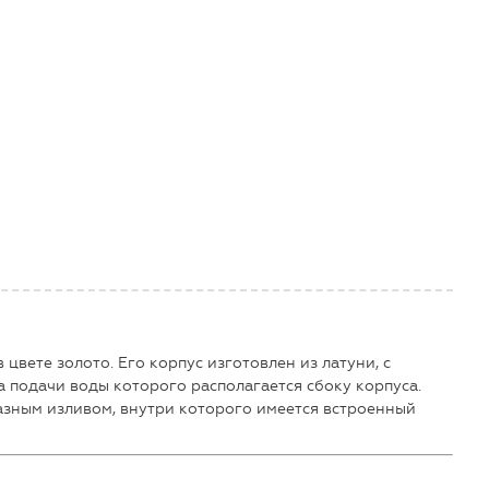
цвете золото. Его корпус изготовлен из латуни, с
 подачи воды которого располагается сбоку корпуса.
азным изливом, внутри которого имеется встроенный