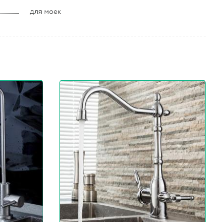
для моек