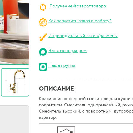
Получение/возврат товара
Как запустить заказ в работу?
Индивидуальный эскиз/размеры
Чат с менеджером
Наша группа
ОПИСАНИЕ
Красиво исполненный смеситель для кухни в 
покрытием. Смеситель однорычажный, ручка
Смеситель высокий, с поворотным, дугообр
аэратор.