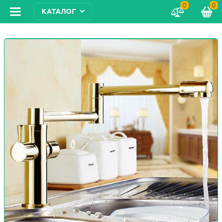
0
0
КАТАЛОГ