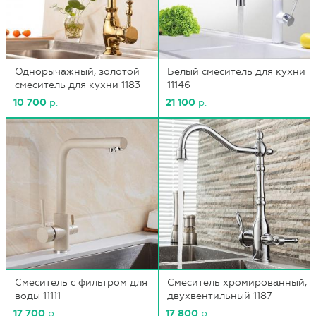
Однорычажный, золотой
Белый смеситель для кухни
смеситель для кухни 1183
11146
10 700
р.
21 100
р.
Смеситель с фильтром для
Смеситель хромированный,
воды 11111
двухвентильный 1187
17 700
р.
17 800
р.