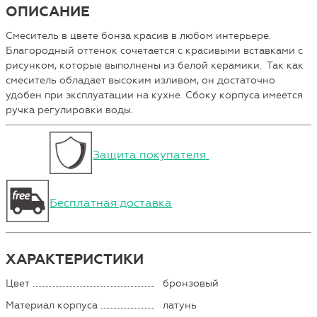
ОПИСАНИЕ
Смеситель в цвете бонза красив в любом интерьере.
Благородный оттенок сочетается с красивыми вставками с
рисунком, которые выполнены из белой керамики. Так как
смеситель обладает высоким изливом, он достаточно
удобен при эксплуатации на кухне. Сбоку корпуса имеется
ручка регулировки воды.
Защита покупателя
Бесплатная доставка
ХАРАКТЕРИСТИКИ
Цвет
бронзовый
Материал корпуса
латунь