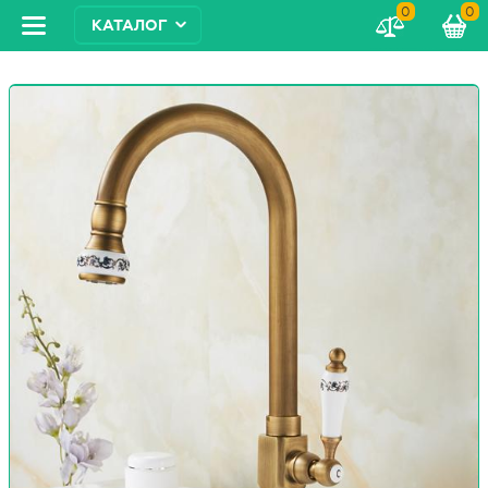
0
0
КАТАЛОГ