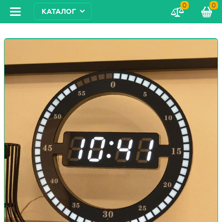
0
0
КАТАЛОГ