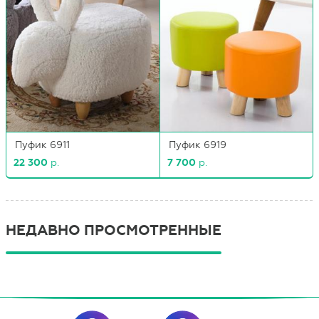
Пуфик 6911
Пуфик 6919
22 300
р.
7 700
р.
НЕДАВНО ПРОСМОТРЕННЫЕ