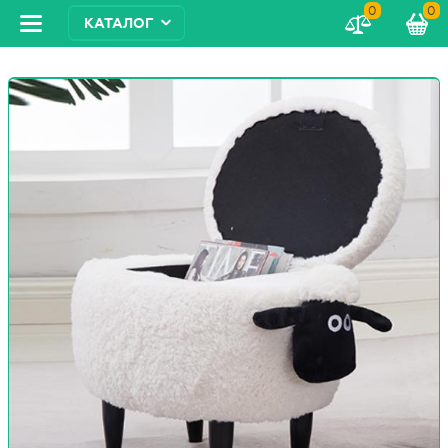
0
0
КАТАЛОГ