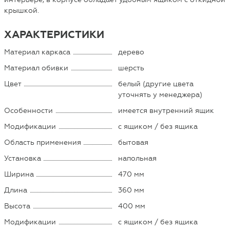
крышкой.
ХАРАКТЕРИСТИКИ
Материал каркаса
дерево
Материал обивки
шерсть
Цвет
белый (другие цвета
уточнять у менеджера)
Особенности
имеется внутренний ящик
Модификации
с ящиком / без ящика
Область применения
бытовая
Установка
напольная
Ширина
470 мм
Длина
360 мм
Высота
400 мм
Модификации
с ящиком / без ящика