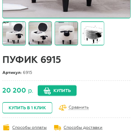
ПУФИК 6915
Артикул:
6915
20 200
р.
КУПИТЬ
Сравнить
КУПИТЬ В 1 КЛИК
Способы оплаты
Способы доставки