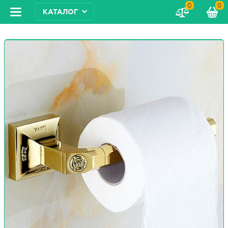
0
0
КАТАЛОГ