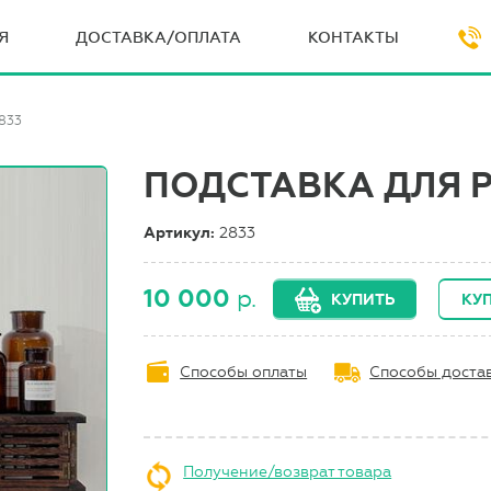
Я
ДОСТАВКА/ОПЛАТА
КОНТАКТЫ
833
ПОДСТАВКА ДЛЯ Р
Артикул:
2833
10 000
р.
КУПИТЬ
КУП
Способы оплаты
Способы доста
Получение/возврат товара