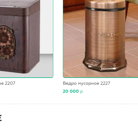
ое 2207
Ведро мусорное 2227
20 000
р.
Е