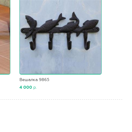
Вешалка 9865
4 000
р.