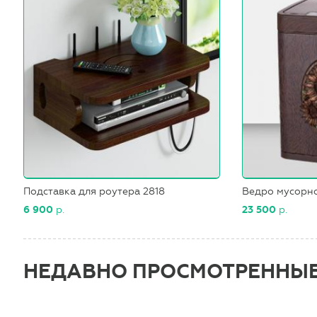
Подставка для роутера 2818
Ведро мусорн
6 900
р.
23 500
р.
НЕДАВНО ПРОСМОТРЕННЫ