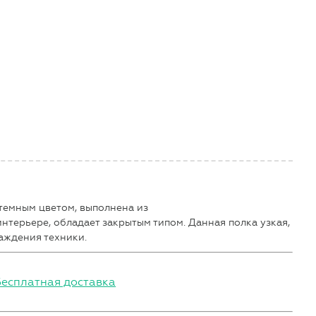
 темным цветом, выполнена из
интерьере, обладает закрытым типом. Данная полка узкая,
аждения техники.
Бесплатная доставка