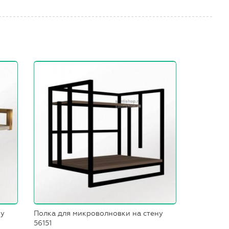
ну
Полка для микроволновки на стену
56151