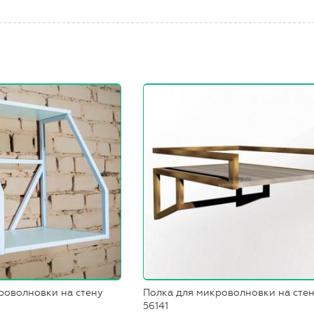
роволновки на стену
Полка для микроволновки на сте
56141