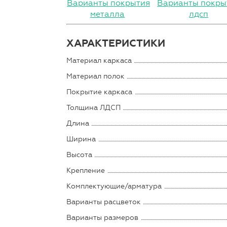
Варианты покрытия
Варианты покры
металла
лдсп
ХАРАКТЕРИСТИКИ
Материал каркаса
Материал полок
Покрытие каркаса
Толщина ЛДСП
Длина
Ширина
Высота
Крепление
Комплектующие/арматура
Варианты расцветок
Варианты размеров