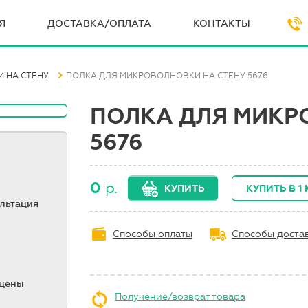
Я
ДОСТАВКА/ОПЛАТА
КОНТАКТЫ
 НА СТЕНУ
ПОЛКА ДЛЯ МИКРОВОЛНОВКИ НА СТЕНУ 5676
ПОЛКА ДЛЯ МИКР
5676
0
р.
КУПИТЬ
КУПИТЬ В 1
ультация
Способы оплаты
Способы доста
 цены
Получение/возврат товара