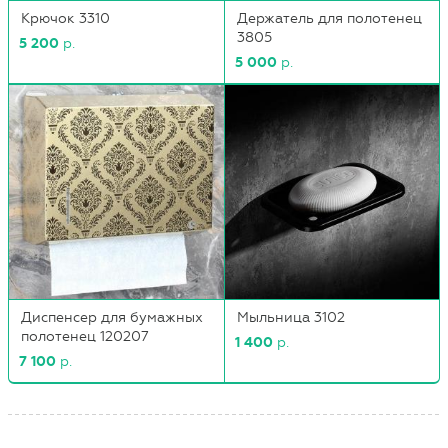
Крючок 3310
Держатель для полотенец
3805
5 200
р.
5 000
р.
Диспенсер для бумажных
Мыльница 3102
полотенец 120207
1 400
р.
7 100
р.