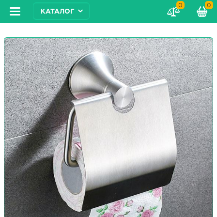
0
0
КАТАЛОГ