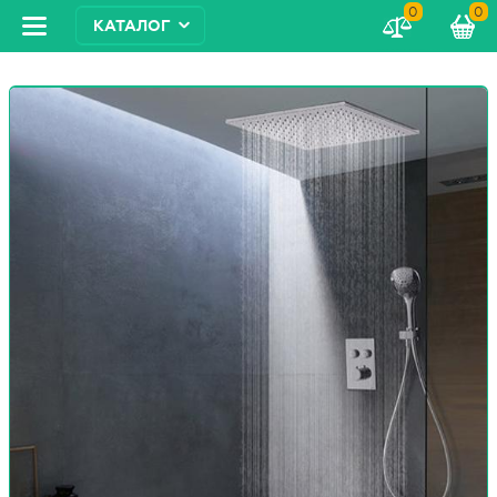
0
0
КАТАЛОГ