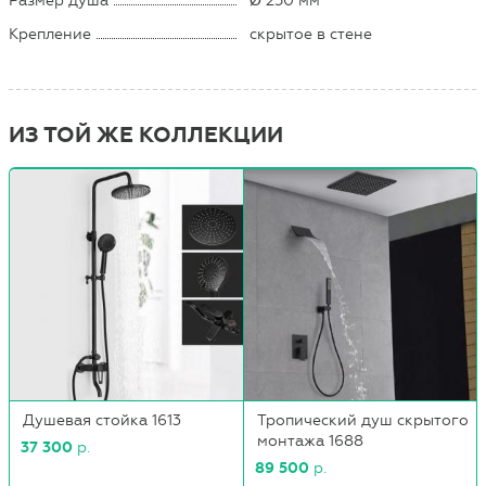
Размер душа
Ø 250 мм
Крепление
скрытое в стене
ИЗ ТОЙ ЖЕ КОЛЛЕКЦИИ
Душевая стойка 1613
Тропический душ скрытого
монтажа 1688
37 300
р.
89 500
р.