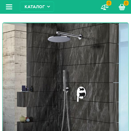
0
0
КАТАЛОГ