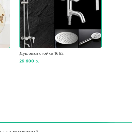
Душевая стойка 1662
29 600
р.