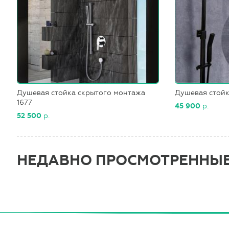
Душевая стойка скрытого монтажа
Душевая стойк
1677
45 900
р.
52 500
р.
НЕДАВНО ПРОСМОТРЕННЫ