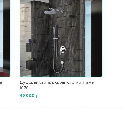
а
Душевая стойка скрытого монтажа
1676
49 900
р.