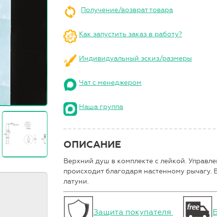
Получение/возврат товара
Как запустить заказ в работу?
Индивидуальный эскиз/размеры
Чат с менеджером
Наша группа
ОПИСАНИЕ
Верхний душ в комплекте с лейкой. Управл
происходит благодаря настенному рычагу. В
латуни.
Защита покупателя