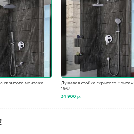
а скрытого монтажа
Душевая стойка скрытого монтаж
1667
34 900
р.
Е