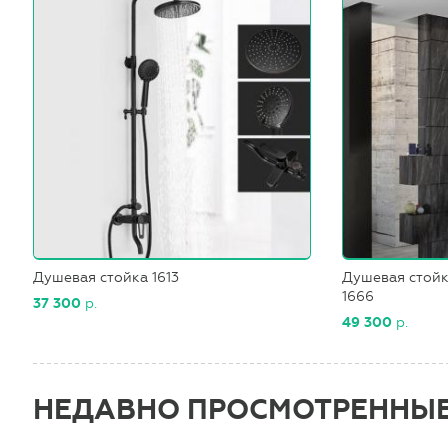
Душевая стойка 1613
Душевая стойк
1666
37 300
р.
49 300
р.
НЕДАВНО ПРОСМОТРЕННЫ