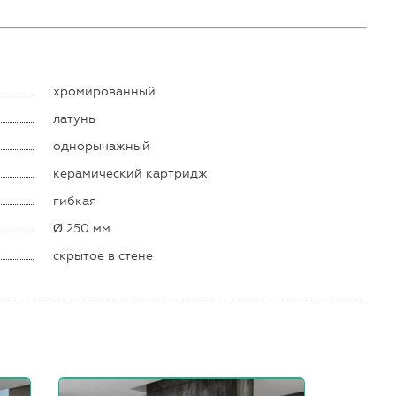
хромированный
латунь
однорычажный
керамический картридж
гибкая
Ø 250 мм
скрытое в стене