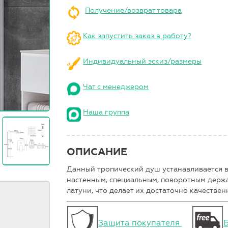
Получение/возврат товара
Как запустить заказ в работу?
Индивидуальный эскиз/размеры
Чат с менеджером
Наша группа
ОПИСАНИЕ
Данный тропический душ устанавливается в 
настенным, специальным, поворотным держа
латуни, что делает их достаточно качествен
Защита покупателя