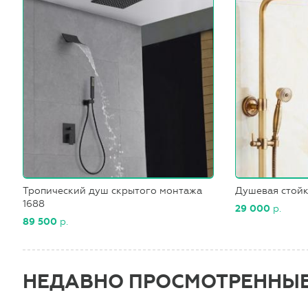
Тропический душ скрытого монтажа
Душевая стойк
1688
29 000
р.
89 500
р.
НЕДАВНО ПРОСМОТРЕННЫ