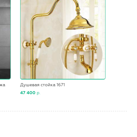
ажа
Душевая стойка 1671
47 400
р.