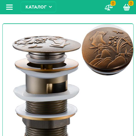
0
0
КАТАЛОГ