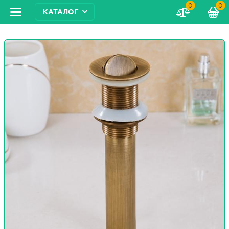
0
0
КАТАЛОГ