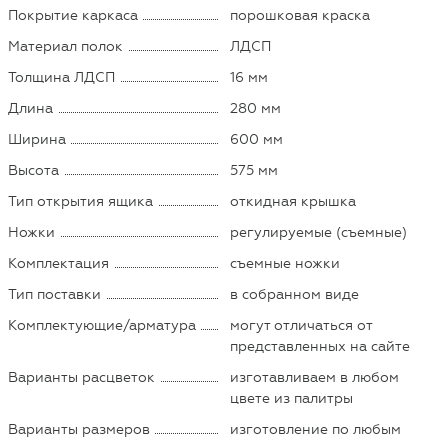
Покрытие каркаса
порошковая краска
Материал полок
ЛДСП
Толщина ЛДСП
16 мм
Длина
280 мм
Ширина
600 мм
Высота
575 мм
Тип открытия ящика
откидная крышка
Ножки
регулируемые (съемные)
Комплектация
съемные ножки
Тип поставки
в собранном виде
Комплектующие/арматура
могут отличаться от
представленных на сайте
Варианты расцветок
изготавливаем в любом
цвете из палитры
Варианты размеров
изготовление по любым