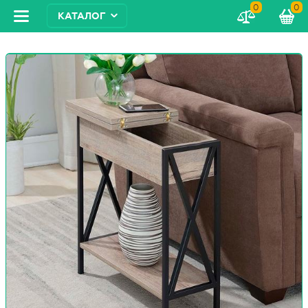
0
0
КАТАЛОГ