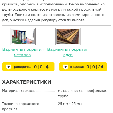
крышкой, удобной в использовании. Тумба выполнена на
цельносварном каркасе из металлической профильной
трубы. Ящики и полки изготовлены из ламинированного
дсп, а ножки изделия регулируются по высоте.
Варианты покрытия
Варианты покрытия
металла
лдсп
ХАРАКТЕРИСТИКИ
Материал каркаса
металлическая профильная
труба
Толщина каркасного
25 мм * 25 мм
профиля