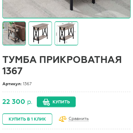
ТУМБА ПРИКРОВАТНАЯ
1367
Артикул:
1367
22 300
р.
КУПИТЬ
Сравнить
КУПИТЬ В 1 КЛИК