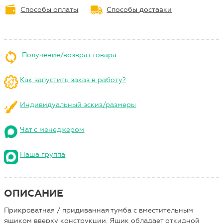
Способы оплаты
Способы доставки
Получение/возврат товара
Как запустить заказ в работу?
Индивидуальный эскиз/размеры
Чат с менеджером
Наша группа
ОПИСАНИЕ
Прикроватная / придиванная тумба с вместительным
ящиком вверху конструкции. Ящик обладает откидной