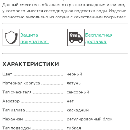
Данный смеситель обладает открытым каскадным изливом,
у которого имеется светодиодная подсветка воды. Изделие
полностью выполнено из латуни с качественным покрытием.
Защита
Бесплатная
покупателя
доставка
ХАРАКТЕРИСТИКИ
Цвет
черный
Материал корпуса
латунь
Тип смесителя
сенсорный
Аэратор
нет
Тип излива
каскадный
Механизм
регулировочный блок
Тип подводки
гибкая