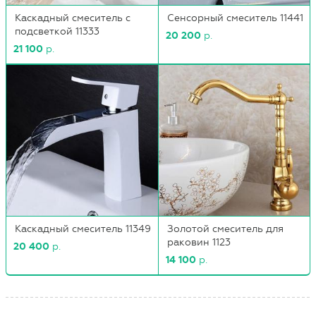
Каскадный смеситель с
Сенсорный смеситель 11441
подсветкой 11333
20 200
р.
21 100
р.
Каскадный смеситель 11349
Золотой смеситель для
раковин 1123
20 400
р.
14 100
р.