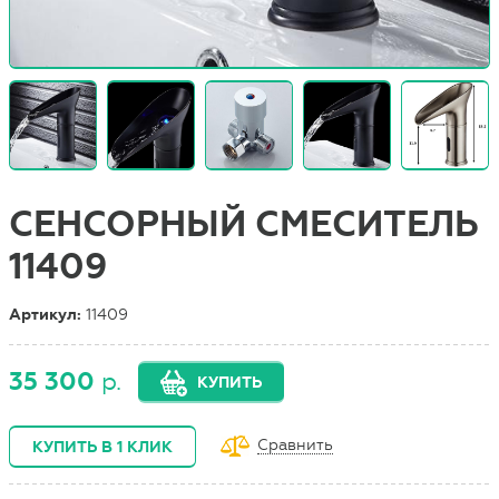
СЕНСОРНЫЙ СМЕСИТЕЛЬ
11409
Артикул:
11409
35 300
р.
КУПИТЬ
Сравнить
КУПИТЬ В 1 КЛИК