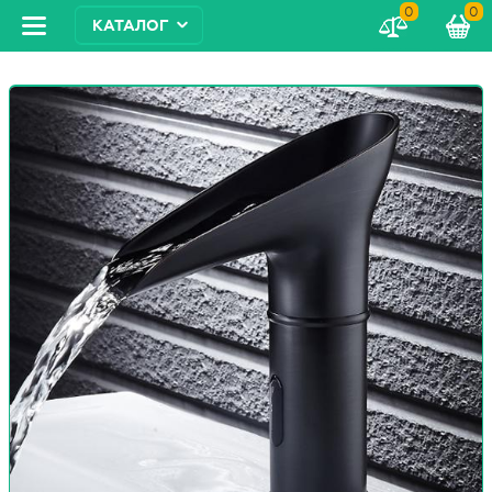
0
0
КАТАЛОГ