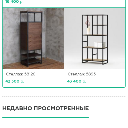
16 400
р.
Стеллаж 58126
Стеллаж 5895
42 300
р.
43 400
р.
НЕДАВНО ПРОСМОТРЕННЫЕ