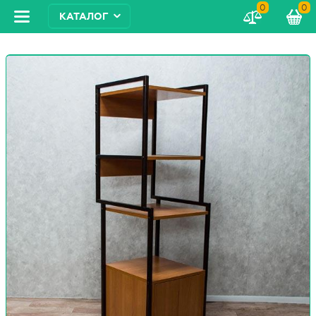
0
0
КАТАЛОГ