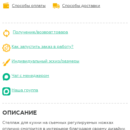
Способы оплаты
Способы доставки
Получение/возврат товара
Как запустить заказ в работу?
Индивидуальный эскиз/размеры
Чат с менеджером
Наша группа
ОПИСАНИЕ
Стеллаж для кухни на съемных регулируемых ножках
отлично смотрится в интерьере благодаря своему дизайну.