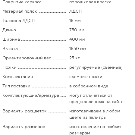
Покрытие каркаса
порошковая краска
Материал полок
ЛДСП
Толщина ЛДСП
16 мм
Длина
750 мм
Ширина
400 мм
Высота
1650 мм
Ориентировочный вес
25 кг
Ножки
регулируемые (съемные)
Комплектация
съемные ножки
Тип поставки
в собранном виде
Комплектующие/арматура
могут отличаться от
представленных на сайте
Варианты расцветок
изготавливаем в любом
цвете из палитры
Варианты размеров
изготовление по любым
размерам