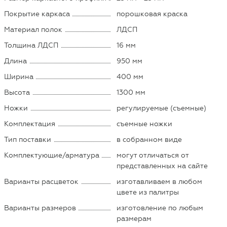
Покрытие каркаса
порошковая краска
Материал полок
ЛДСП
Толщина ЛДСП
16 мм
Длина
950 мм
Ширина
400 мм
Высота
1300 мм
Ножки
регулируемые (съемные)
Комплектация
съемные ножки
Тип поставки
в собранном виде
Комплектующие/арматура
могут отличаться от
представленных на сайте
Варианты расцветок
изготавливаем в любом
цвете из палитры
Варианты размеров
изготовление по любым
размерам