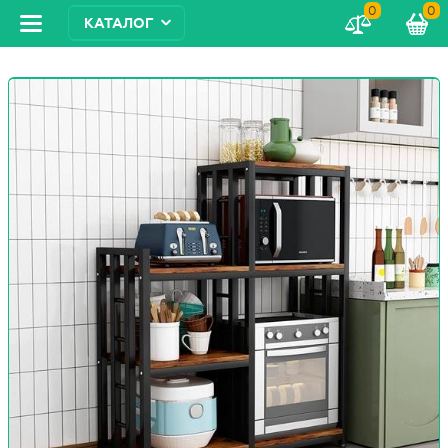
0
0
КАТАЛОГ