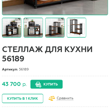
СТЕЛЛАЖ ДЛЯ КУХНИ
56189
Артикул:
56189
43 700
р.
КУПИТЬ
Сравнить
КУПИТЬ В 1 КЛИК