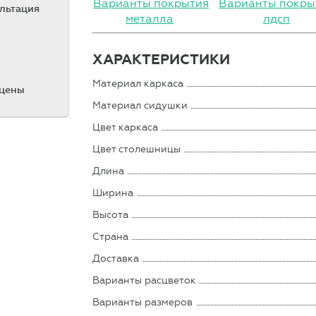
Варианты покрытия
Варианты покры
ультация
металла
лдсп
ХАРАКТЕРИСТИКИ
Материал каркаса
 цены
Материал сидушки
Цвет каркаса
Цвет столешницы
Длина
Ширина
Высота
Страна
Доставка
Варианты расцветок
Варианты размеров