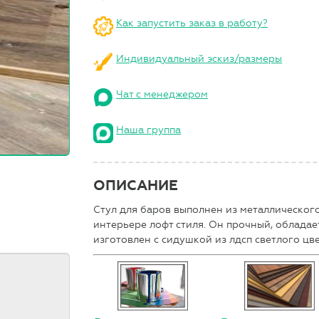
Как запустить заказ в работу?
Индивидуальный эскиз/размеры
Чат с менеджером
Наша группа
ОПИСАНИЕ
Стул для баров выполнен из металлического
интерьере лофт стиля. Он прочный, обладае
изготовлен с сидушкой из лдсп светлого цве