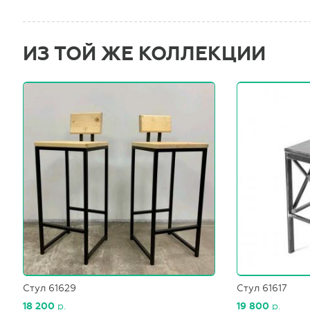
ИЗ ТОЙ ЖЕ КОЛЛЕКЦИИ
Стул 61629
Стул 61617
18 200
р.
19 800
р.