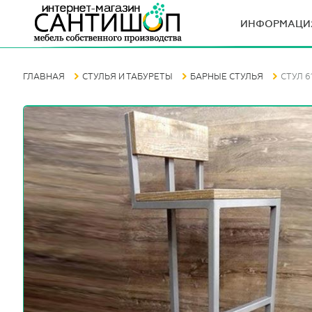
ИНФОРМАЦИ
ГЛАВНАЯ
СТУЛЬЯ И ТАБУРЕТЫ
БАРНЫЕ СТУЛЬЯ
СТУЛ 6