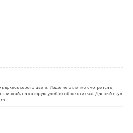
 каркаса серого цвета. Изделие отлично смотрится в
т спинкой, на которую удобно облокотиться. Данный стул
та.