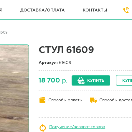
Я
ДОСТАВКА/ОПЛАТА
КОНТАКТЫ
1609
СТУЛ 61609
Артикул:
61609
18 700
р.
КУПИТЬ
КУП
Способы оплаты
Способы доста
Получение/возврат товара