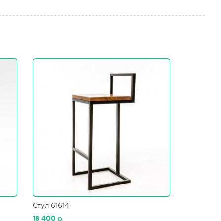
Стул 61614
18 400
р.