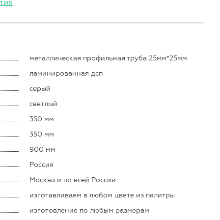
тия
металлическая профильная труба 25мм*25мм
ламинированная дсп
серый
светлый
350 мм
350 мм
900 мм
Россия
Москва и по всей России
изготавливаем в любом цвете из палитры
изготовление по любым размерам