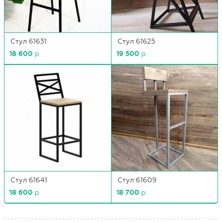
Стул 61631
Стул 61625
18 600
р.
19 500
р.
Стул 61641
Стул 61609
18 600
р.
18 700
р.