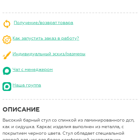
Получение/возврат товара
Как запустить заказ в работу?
Индивидуальный эскиз/размеры
Чат с менеджером
Наша группа
ОПИСАНИЕ
Высокий барный стул со спинкой из ламинированного дсп,
как и сидушка. Каркас изделия выполнен из металла, с
покрытием черного цвета. Стул обладает специальной
опорой для ног для более комфортной эксплуатации