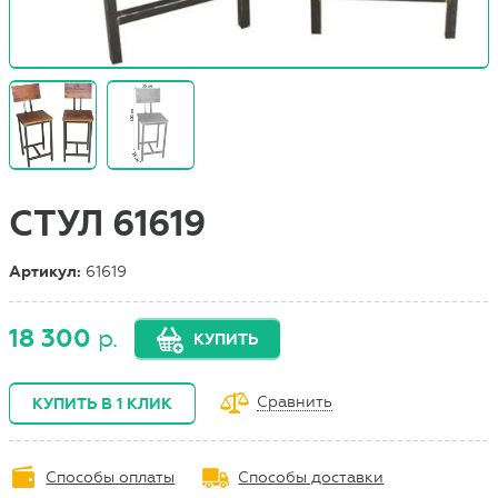
СТУЛ 61619
Артикул:
61619
18 300
р.
КУПИТЬ
Сравнить
КУПИТЬ В 1 КЛИК
Способы оплаты
Способы доставки