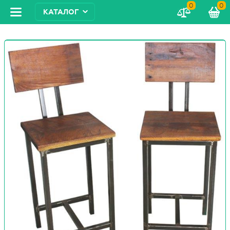
0
0
КАТАЛОГ