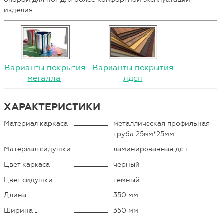
изделия.
Варианты покрытия
Варианты покрытия
металла
лдсп
ХАРАКТЕРИСТИКИ
Материал каркаса
металлическая профильная
труба 25мм*25мм
Материал сидушки
ламинированная дсп
Цвет каркаса
черный
Цвет сидушки
темный
Длина
350 мм
Ширина
350 мм