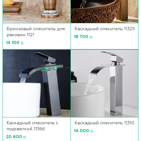
Бронзовый смеситель для
Каскадный смеситель 11325
раковин 1121
18 700
р.
14 100
р.
Каскадный смеситель с
Каскадный смеситель 11310
подсветкой 11366
14 000
р.
20 600
р.