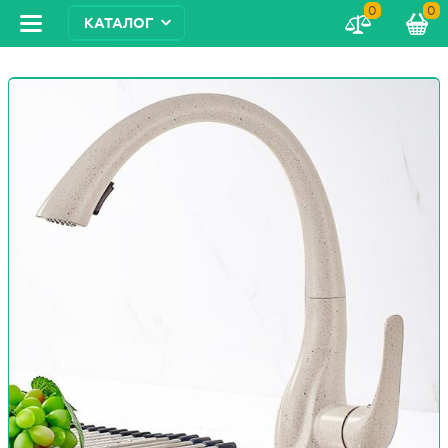
0
0
КАТАЛОГ