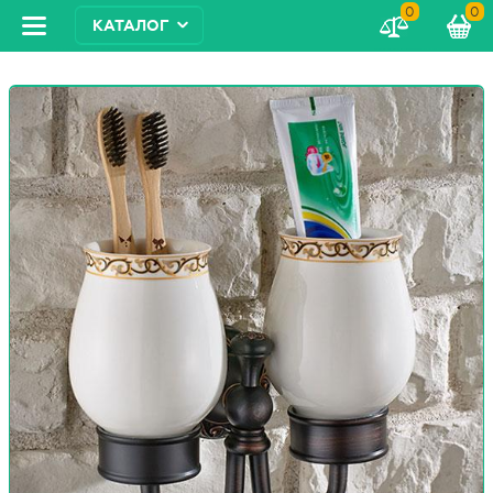
0
0
КАТАЛОГ