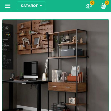
0
0
КАТАЛОГ