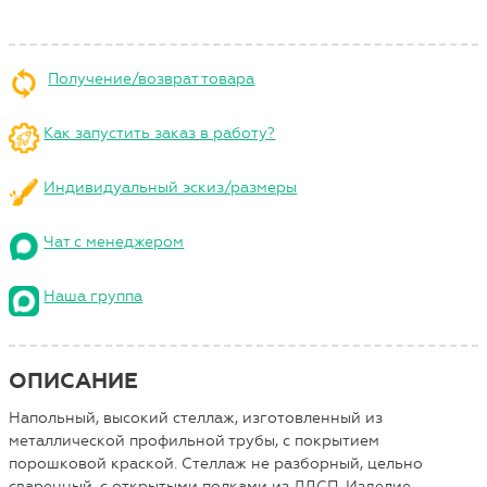
Получение/возврат товара
Как запустить заказ в работу?
Индивидуальный эскиз/размеры
Чат с менеджером
Наша группа
ОПИСАНИЕ
Напольный, высокий стеллаж, изготовленный из
металлической профильной трубы, с покрытием
порошковой краской. Стеллаж не разборный, цельно
сваренный, с открытыми полками из ЛДСП. Изделие