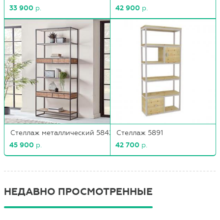
33 900
р.
42 900
р.
Стеллаж металлический 5842
Стеллаж 5891
45 900
р.
42 700
р.
НЕДАВНО ПРОСМОТРЕННЫЕ