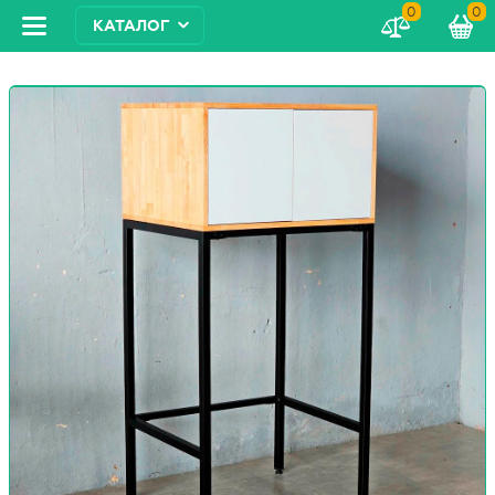
0
0
КАТАЛОГ