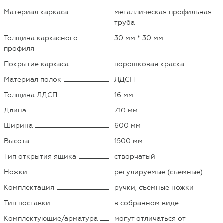
Материал каркаса
металлическая профильная
труба
Толщина каркасного
30 мм * 30 мм
профиля
Покрытие каркаса
порошковая краска
Материал полок
ЛДСП
Толщина ЛДСП
16 мм
Длина
710 мм
Ширина
600 мм
Высота
1500 мм
Тип открытия ящика
створчатый
Ножки
регулируемые (съемные)
Комплектация
ручки, съемные ножки
Тип поставки
в собранном виде
Комплектующие/арматура
могут отличаться от