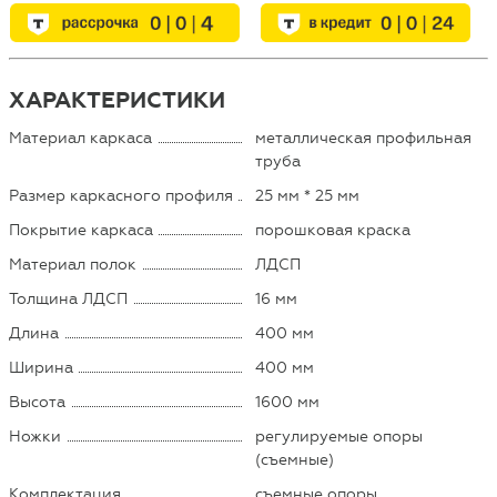
ХАРАКТЕРИСТИКИ
Материал каркаса
металлическая профильная
труба
Размер каркасного профиля
25 мм * 25 мм
Покрытие каркаса
порошковая краска
Материал полок
ЛДСП
Толщина ЛДСП
16 мм
Длина
400 мм
Ширина
400 мм
Высота
1600 мм
Ножки
регулируемые опоры
(съемные)
Комплектация
съемные опоры