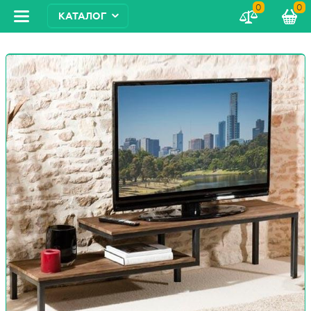
0
0
КАТАЛОГ