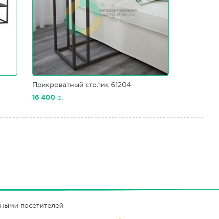
Прикроватный столик 61204
16 400
р.
нными посетителей