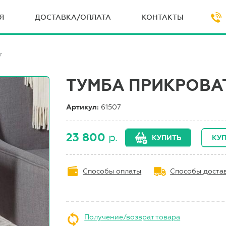
Я
ДОСТАВКА/ОПЛАТА
КОНТАКТЫ
7
ТУМБА ПРИКРОВАТ
Артикул:
61507
23 800
р.
КУПИТЬ
КУП
Способы оплаты
Способы доста
Получение/возврат товара