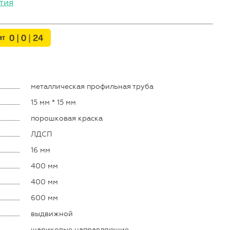
тия
металлическая профильная труба
15 мм * 15 мм
порошковая краска
ЛДСП
16 мм
400 мм
400 мм
600 мм
выдвижной
шариковые направляющие