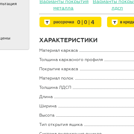
Варианты покрытия
Варианты покры
ультация
металла
лдсп
 цены
ХАРАКТЕРИСТИКИ
Материал каркаса
Толщина каркасного профиля
Покрытие каркаса
Материал полок
Толщина ЛДСП
Длина
Ширина
Высота
Тип открытия ящика
Система выдвижения ящиков