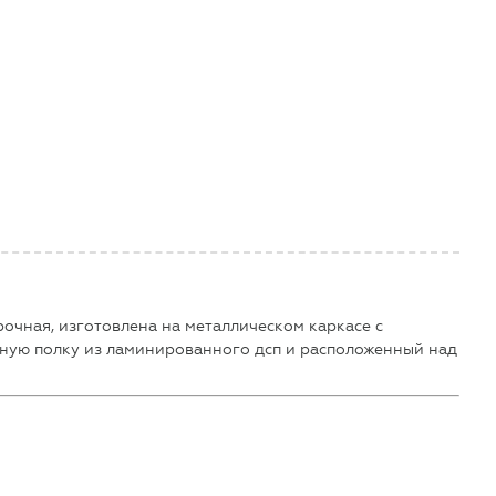
рочная, изготовлена на металлическом каркасе с
бную полку из ламинированного дсп и расположенный над