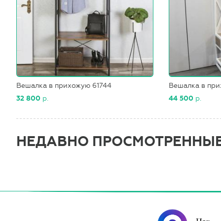
Вешалка в прихожую 61744
Вешалка в при
32 800
р.
44 500
р.
НЕДАВНО ПРОСМОТРЕННЫ