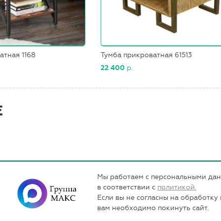
атная 1168
Тумба прикроватная 61513
22 400
р.
Е
Мы работаем с персональными да
в соответствии с
политикой.
Если вы не согласны на обработку
вам необходимо покинуть сайт.