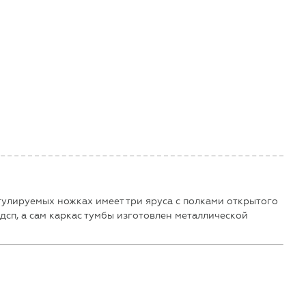
гулируемых ножках имеет три яруса с полками открытого
сп, а сам каркас тумбы изготовлен металлической