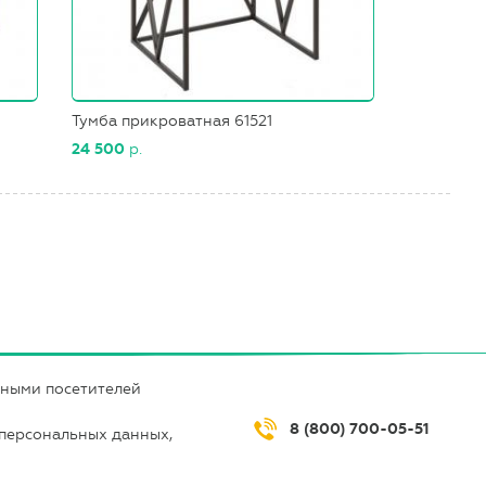
Тумба прикроватная 61521
24 500
р.
нными посетителей
8 (800) 700-05-51
 персональных данных,