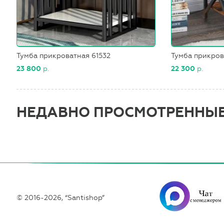
Тумба прикроватная 61532
Тумба прикров
23 800
р.
22 300
р.
НЕДАВНО ПРОСМОТРЕННЫ
© 2016-2026, “Santishop”