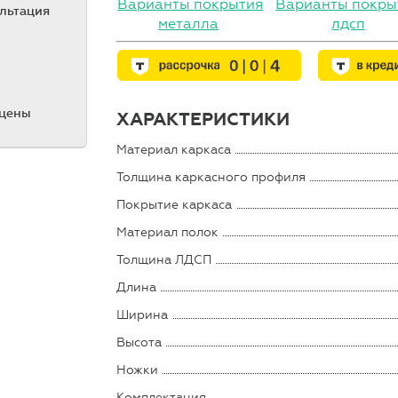
Варианты покрытия
Варианты покры
ультация
металла
лдсп
 цены
ХАРАКТЕРИСТИКИ
Материал каркаса
Толщина каркасного профиля
Покрытие каркаса
Материал полок
Толщина ЛДСП
Длина
Ширина
Высота
Ножки
Комплектация