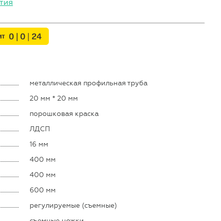
тия
металлическая профильная труба
20 мм * 20 мм
порошковая краска
ЛДСП
16 мм
400 мм
400 мм
600 мм
регулируемые (съемные)
съемные ножки