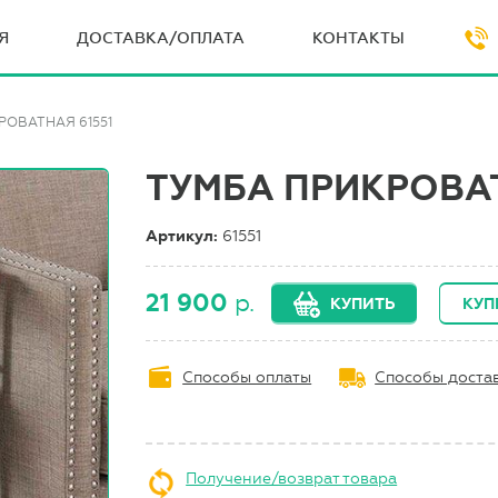
Я
ДОСТАВКА/ОПЛАТА
КОНТАКТЫ
РОВАТНАЯ 61551
ТУМБА ПРИКРОВАТ
Артикул:
61551
21 900
р.
КУПИТЬ
КУП
Способы оплаты
Способы доста
Получение/возврат товара