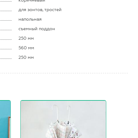
коричневый
для зонтов, тростей
напольная
съемный поддон
250 мм
560 мм
250 мм