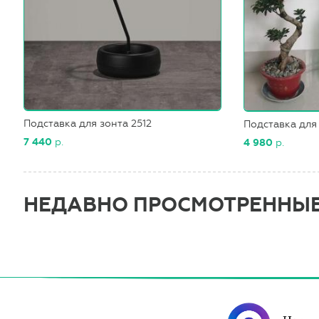
Подставка для зонта 2512
Подставка для
7 440
р.
4 980
р.
НЕДАВНО ПРОСМОТРЕННЫ