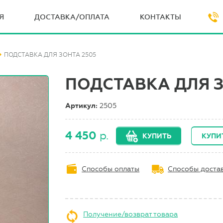
Я
ДОСТАВКА/ОПЛАТА
КОНТАКТЫ
ПОДСТАВКА ДЛЯ ЗОНТА 2505
ПОДСТАВКА ДЛЯ З
Артикул:
2505
4 450
р.
КУПИТЬ
КУПИТ
Способы оплаты
Способы доста
Получение/возврат товара