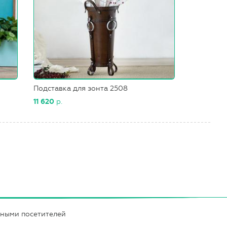
Подставка для зонта 2508
11 620
р.
нными посетителей