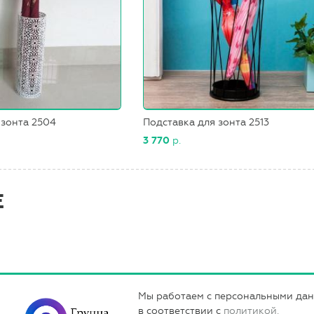
 зонта 2504
Подставка для зонта 2513
3 770
р.
Е
Мы работаем с персональными да
в соответствии с
политикой.