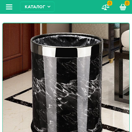
0
0
КАТАЛОГ