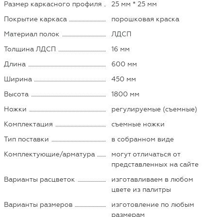
Размер каркасного профиля
25 мм * 25 мм
Покрытие каркаса
порошковая краска
Материал полок
ЛДСП
Толщина ЛДСП
16 мм
Длина
600 мм
Ширина
450 мм
Высота
1800 мм
Ножки
регулируемые (съемные)
Комплектация
съемные ножки
Тип поставки
в собранном виде
Комплектующие/арматура
могут отличаться от
представленных на сайте
Варианты расцветок
изготавливаем в любом
цвете из палитры
Варианты размеров
изготовление по любым
размерам