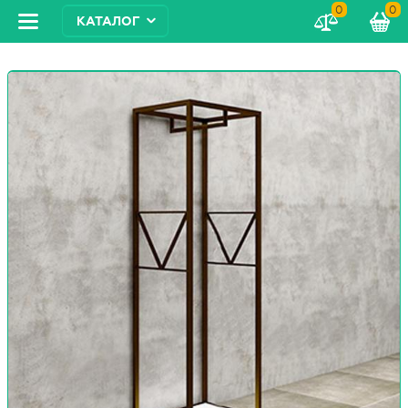
0
0
КАТАЛОГ