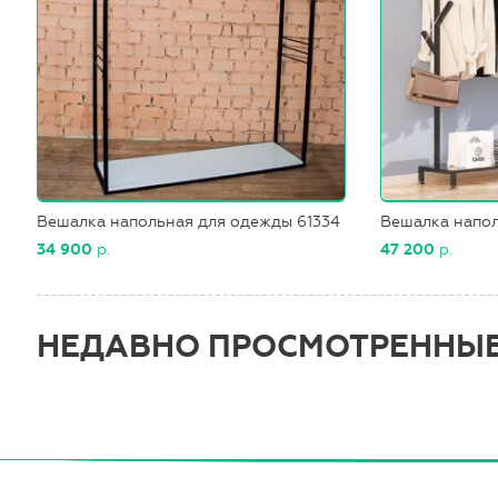
Вешалка напольная для одежды 61334
Вешалка напол
34 900
р.
47 200
р.
НЕДАВНО ПРОСМОТРЕННЫ