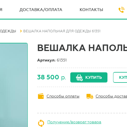
Я
ДОСТАВКА/ОПЛАТА
КОНТАКТЫ
 ОДЕЖДЫ
ВЕШАЛКА НАПОЛЬНАЯ ДЛЯ ОДЕЖДЫ 61351
ВЕШАЛКА НАПОЛЬ
Артикул:
61351
38 500
р.
КУПИТЬ
КУП
Способы оплаты
Способы доста
Получение/возврат товара