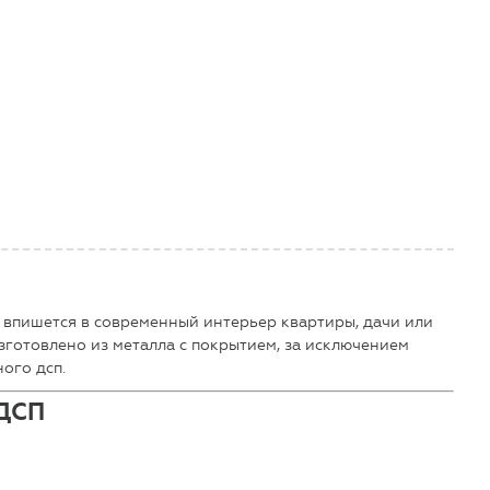
 впишется в современный интерьер квартиры, дачи или
зготовлено из металла с покрытием, за исключением
ного дсп.
ЛДСП